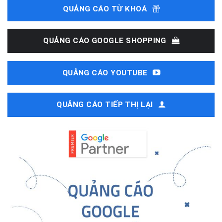
QUẢNG CÁO TỪ KHOÁ
QUẢNG CÁO GOOGLE SHOPPING
QUẢNG CÁO YOUTUBE
QUẢNG CÁO TIẾP THỊ LẠI