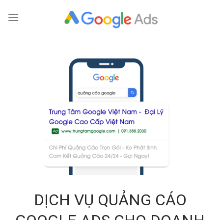
Skip
to
content
DỊCH VỤ QUẢNG CÁO