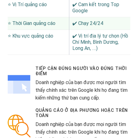
⭐ Vị Trí quảng cáo
✔️ Cam kết trong Top
Google
⭐ Thời Gian quảng cáo
✔️ Chạy 24/24
⭐ Khu vực quảng cáo
✔️ Vị trí địa lý tự chọn (Hồ
Chí Minh, Bình Dương,
Long An, ….)
TIẾP CẬN ĐÚNG NGƯỜI VÀO ĐÚNG THỜI
ĐIỂM
Doanh nghiệp của bạn được mọi người tìm
thấy chính xác trên Google khi họ đang tìm
kiếm những thứ bạn cung cấp.
QUẢNG CÁO Ở ĐỊA PHƯƠNG HOẶC TRÊN
TOÀN
Doanh nghiệp của bạn được mọi người tìm
thấy chính xác trên Google khi họ đang tìm