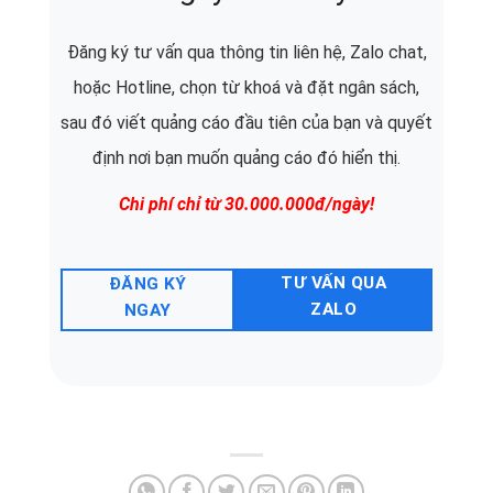
Đăng ký tư vấn qua thông tin liên hệ, Zalo chat,
hoặc Hotline, chọn từ khoá và đặt ngân sách,
sau đó viết quảng cáo đầu tiên của bạn và quyết
định nơi bạn muốn quảng cáo đó hiển thị.
Chi phí chỉ từ 30.000.000đ/ngày!
TƯ VẤN QUA
ĐĂNG KÝ
ZALO
NGAY