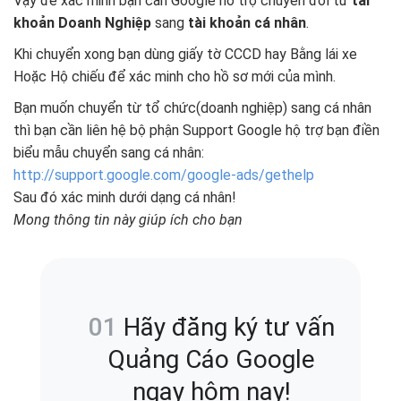
Vậy để xác minh bạn cần Google hỗ trợ chuyển đổi từ
tài
khoản Doanh Nghiệp
sang
tài khoản cá nhân
.
Khi chuyển xong bạn dùng giấy tờ CCCD hay Bằng lái xe
Hoặc Hộ chiếu để xác minh cho hồ sơ mới của mình.
Bạn muốn chuyển từ tổ chức(doanh nghiệp) sang cá nhân
thì bạn cần liên hệ bộ phận Support Google hộ trợ bạn điền
biểu mẫu chuyển sang cá nhân:
http://support.google.com/google-ads/gethelp
Sau đó xác minh dưới dạng cá nhân!
Mong thông tin này giúp ích cho bạn
Hãy đăng ký tư vấn
Quảng Cáo Google
ngay hôm nay!