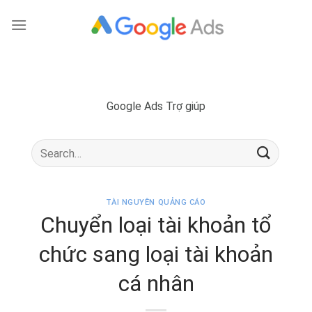
Skip
to
content
Google Ads Trợ giúp
TÀI NGUYÊN QUẢNG CÁO
Chuyển loại tài khoản tổ
chức sang loại tài khoản
cá nhân